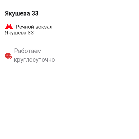
Якушева 33
Речной вокзал
Якушева 33
Работаем
круглосуточно