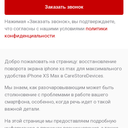
Заказать звонок
Нажимая «Заказать звонок», вы подтверждаете,
что
согласны с нашими условиями
политики
конфиденциальности
.
Добро пожаловать на страницу:
восстановление
поворота экрана iphone xs max для максимального
удобства
iPhone XS Max в CareStoreDevices.
Мы знаем, как разочаровывающим может быть
столкновение с проблемами в работе вашего
смартфона, особенно, когда речь идет о такой
важной детали.
На этой странице мы предоставляем подробную
информацию о причинах возникновения, а также