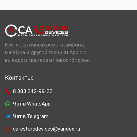
Круглосуточный ремонт айфона,
макбука и другой техники Apple с
выездом мастера в Новосибирске.
Контакты:
8 383 242-99-22
Чат в WhatsApp
Чат в Telegram
carestoredevices@yandex.ru