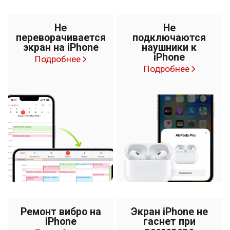
Не
Не
переворачивается
подключаются
экран на iPhone
наушники к
iPhone
Подробнее
Подробнее
Ремонт вибро на
Экран iPhone не
iPhone
гаснет при