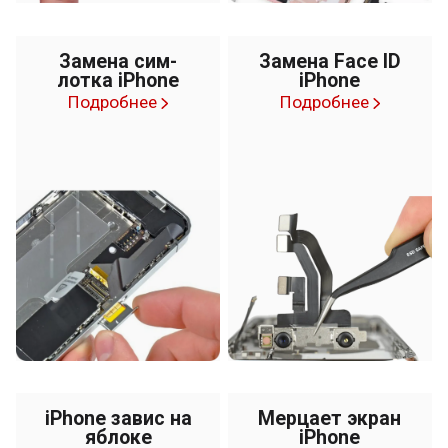
Замена сим-
Замена Face ID
лотка iPhone
iPhone
Подробнее
Подробнее
iPhone завис на
Мерцает экран
яблоке
iPhone