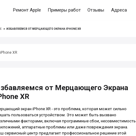
Ремонт Apple
Примеры работ
Отзывы
Адреса
E
>
ИЗБАВЛЯЕМСЯ ОТ МЕРЦАЮЩЕГО ЭКРАНА IPHONE XR
iPhone XR
збавляемся от Мерцающего Экрана
Phone XR
рцающий экран iPhone XR - это проблема, которая может сильно
шать пользоваться устройством. Это может быть вызвано
зличными факторами, включая программные сбои, несовместимость
иложений, аппаратные проблемы или даже повреждения экрана.
ш сервисный центр предлагает профессиональное решение этой