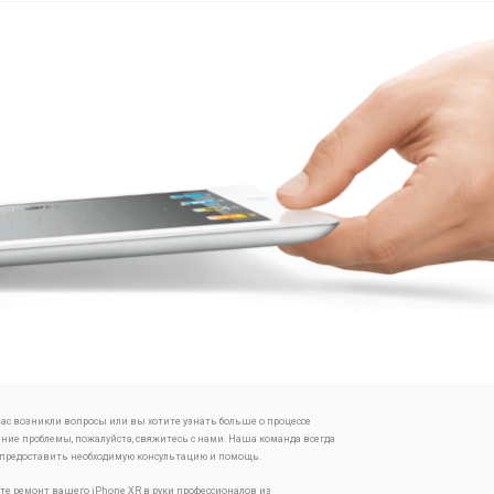
 вас возникли вопросы или вы хотите узнать больше о процессе
ение проблемы, пожалуйста, свяжитесь с нами. Наша команда всегда
 предоставить необходимую консультацию и помощь.
те ремонт вашего iPhone XR в руки профессионалов из