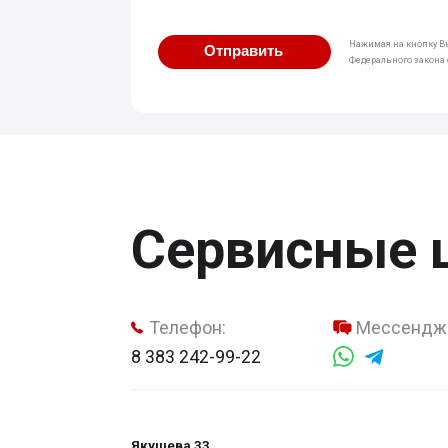
Нажимая на кнопку Вы
Отправить
Федерального закона о
Сервисные 
Телефон:
Мессендж
8 383 242-99-22
Якушева 33