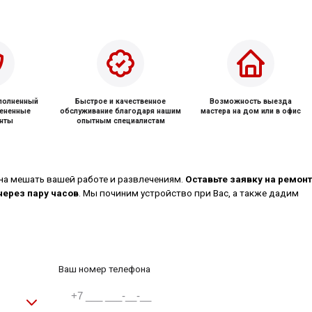
ыполненный
Быстрое и качественное
Возможность выезда
мененные
обслуживание благодаря нашим
мастера на дом или в офис
нты
опытным специалистам
на мешать вашей работе и развлечениям.
Оставьте заявку на ремонт
через пару часов
. Мы починим устройство при Вас, а также дадим
Ваш номер телефона