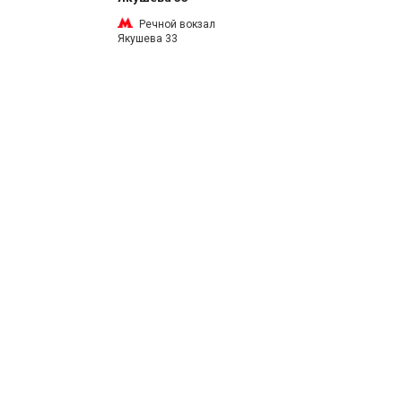
Речной вокзал
Якушева 33