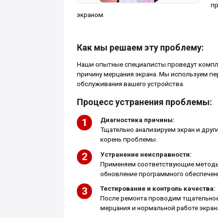
пр
экраном.
Как мы решаем эту проблему:
Наши опытные специалисты проведут комплек
причину мерцания экрана. Мы используем п
обслуживания вашего устройства.
Процесс устранения проблемы:
Диагностика причины:
Тщательно анализируем экран и друг
корень проблемы.
Устранение неисправности:
Применяем соответствующие методы 
обновление программного обеспечени
Тестирование и контроль качества:
После ремонта проводим тщательное 
мерцания и нормальной работе экрана