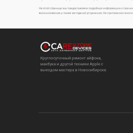
На этой странице мы предоставляем подробную информацию о причин
возникновения, а также методах её устранения. На протяжении многи
Круглосуточный ремонт айфона,
макбука и другой техники Apple с
выездом мастера в Новосибирске.