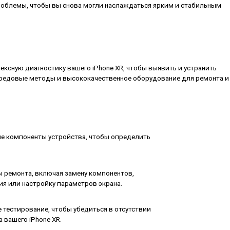
облемы, чтобы вы снова могли наслаждаться ярким и стабильным
сную диагностику вашего iPhone XR, чтобы выявить и устранить
ередовые методы и высококачественное оборудование для ремонта и
ие компоненты устройства, чтобы определить
ремонта, включая замену компонентов,
я или настройку параметров экрана.
тестирование, чтобы убедиться в отсутствии
 вашего iPhone XR.