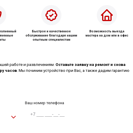
ыполненный
Быстрое и качественное
Возможность выезда
мененные
обслуживание благодаря нашим
мастера на дом или в офис
нты
опытным специалистам
ашей работе и развлечениям.
Оставьте заявку на ремонт и снова
ру часов
. Мы починим устройство при Вас, а также дадим гарантию
Ваш номер телефона