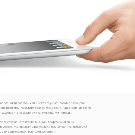
 вас возникли вопросы или вы хотите узнать больше о процессе
ение проблемы, пожалуйста, свяжитесь с нами. Наша команда всегда
 предоставить необходимую консультацию и помощь.
те ремонт вашего iPhone SE в руки профессионалов из
oreDevices. Мы приложим все усилия, чтобы устранить проблему и
ь вам ваш смартфон в лучшем состоянии.