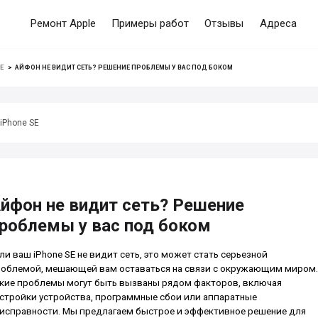
Ремонт Apple
Примеры работ
Отзывы
Адреса
E
>
АЙФОН НЕ ВИДИТ СЕТЬ? РЕШЕНИЕ ПРОБЛЕМЫ У ВАС ПОД БОКОМ
iPhone SE
йфон не видит сеть? Решение
роблемы у вас под боком
ли ваш iPhone SE не видит сеть, это может стать серьезной
облемой, мешающей вам оставаться на связи с окружающим миром.
кие проблемы могут быть вызваны рядом факторов, включая
стройки устройства, программные сбои или аппаратные
исправности. Мы предлагаем быстрое и эффективное решение для