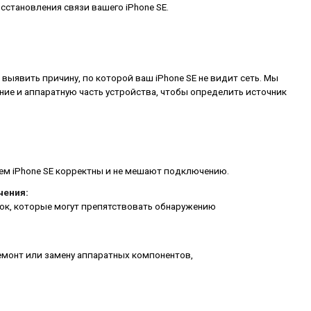
сстановления связи вашего iPhone SE.
выявить причину, по которой ваш iPhone SE не видит сеть. Мы
ие и аппаратную часть устройства, чтобы определить источник
шем iPhone SE корректны и не мешают подключению.
чения:
ок, которые могут препятствовать обнаружению
емонт или замену аппаратных компонентов,