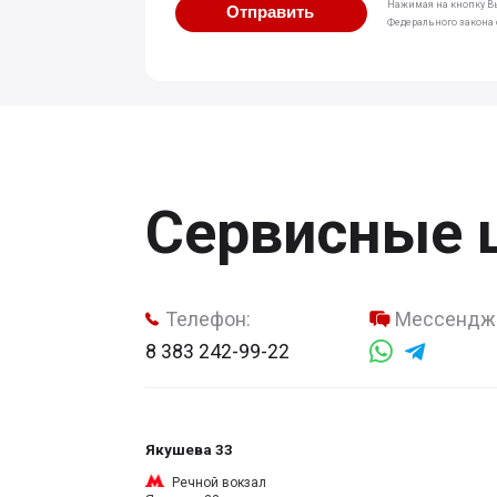
Нажимая на кнопку Вы
Отправить
Федерального закона о
Сервисные 
Телефон:
Мессендж
8 383 242-99-22
Якушева 33
Речной вокзал