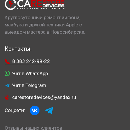
Круглосуточный ремонт айфона,
макбука и другой техники Apple с
выездом мастера в Новосибирске.
Контакты:
8 383 242-99-22
Чат в WhatsApp
Чат в Telegram
carestoredevices@yandex.ru
Соцсети:
Отзывы наших клиентов