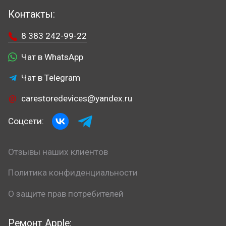
Контакты:
8 383 242-99-22
Чат в WhatsApp
Чат в Telegram
carestoredevices@yandex.ru
Соцсети:
Отзывы наших клиентов
Политика конфиденциальности
О защите прав потребителей
Ремонт Apple: