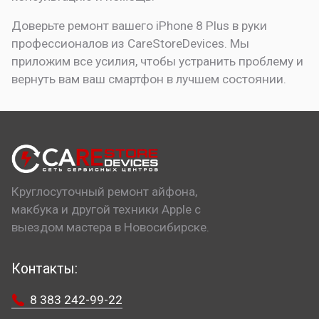
Доверьте ремонт вашего iPhone 8 Plus в руки
профессионалов из CareStoreDevices. Мы
приложим все усилия, чтобы устранить проблему и
вернуть вам ваш смартфон в лучшем состоянии.
Круглосуточный ремонт айфона,
макбука и другой техники Apple с
выездом мастера в Новосибирске.
Контакты:
8 383 242-99-22