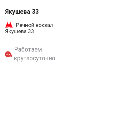
Якушева 33
Речной вокзал
Якушева 33
Работаем
круглосуточно