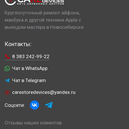
Круглосуточный ремонт айфона,
макбука и другой техники Apple с
выездом мастера в Новосибирске.
Контакты:
8 383 242-99-22
Чат в WhatsApp
Чат в Telegram
carestoredevices@yandex.ru
Соцсети:
Отзывы наших клиентов