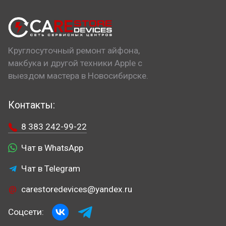
Круглосуточный ремонт айфона,
макбука и другой техники Apple с
выездом мастера в Новосибирске.
Контакты:
8 383 242-99-22
Чат в WhatsApp
Чат в Telegram
carestoredevices@yandex.ru
Соцсети: