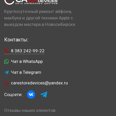
Круглосуточный ремонт айфона,
макбука и другой техники Apple с
выездом мастера в Новосибирске.
Контакты:
8 383 242-99-22
Чат в WhatsApp
Чат в Telegram
carestoredevices@yandex.ru
Соцсети:
Отзывы наших клиентов