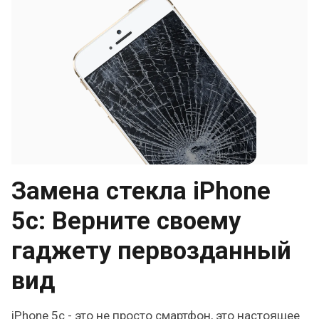
Замена стекла iPhone
5c: Верните своему
гаджету первозданный
вид
iPhone 5c - это не просто смартфон, это настоящее