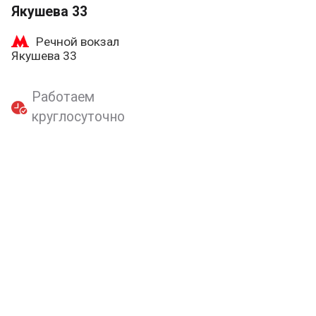
Якушева 33
Речной вокзал
Якушева 33
Работаем
круглосуточно