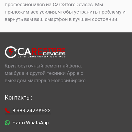
профессионалов из CareStoreDevices. Мы
приложим все усилия, чтобы устранить проблему и
вернуть вам ваш смартфон в лучшем состоянии.
Круглосуточный ремонт айфона,
макбука и другой техники Apple с
выездом мастера в Новосибирске.
Контакты:
8 383 242-99-22
Чат в WhatsApp