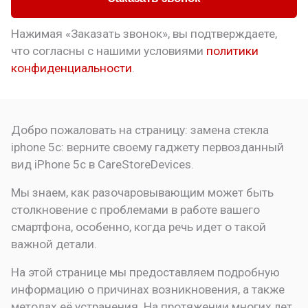
Нажимая «Заказать звонок», вы подтверждаете,
что
согласны с нашими условиями
политики
конфиденциальности
.
Добро пожаловать на страницу:
замена стекла
iphone 5c: верните своему гаджету первозданный
вид
iPhone 5c в CareStoreDevices.
Мы знаем, как разочаровывающим может быть
столкновение с проблемами в работе вашего
смартфона, особенно, когда речь идет о такой
важной детали.
На этой странице мы предоставляем подробную
информацию о причинах возникновения, а также
методах её устранения. На протяжении многих лет