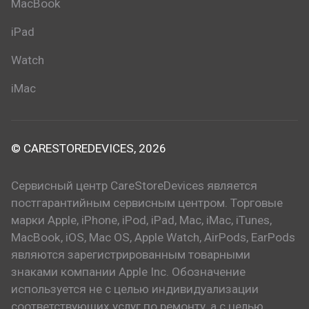
MacBook
iPad
Watch
iMac
© CARESTOREDEVICES, 2026
Сервисный центр CareStoreDevices является
постгарантийным сервисным центром. Торговые
марки Apple, iPhone, iPod, iPad, Mac, iMac, iTunes,
MacBook, iOS, Mac OS, Apple Watch, AirPods, EarPods
являются зарегистрированным товарными
знаками компании Apple Inc. Обозначение
используется не с целью индивидуализации
соответствующих услуг по ремонту, а с целью