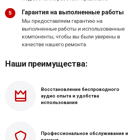
Гарантия на выполненные работы
Мы предоставляем гарантию на
выполненные работы и использованные
компоненты, чтобы вы были уверены в
качестве нашего ремонта.
Наши преимущества:
Восстановление беспроводного
аудио опыта и удобства
использования
Профессиональное обслуживание и
ремонт