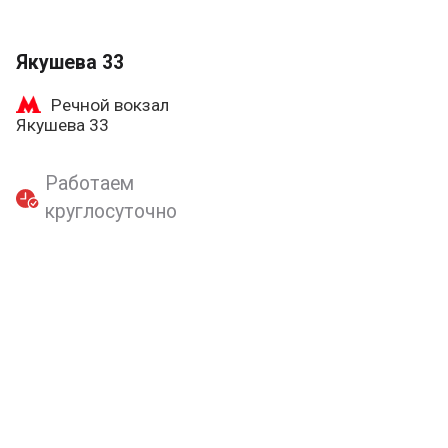
Якушева 33
Речной вокзал
Якушева 33
Работаем
круглосуточно