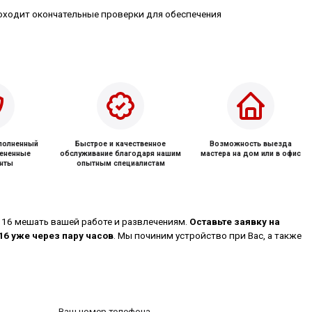
оходит окончательные проверки для обеспечения
ыполненный
Быстрое и качественное
Возможность выезда
мененные
обслуживание благодаря нашим
мастера на дом или в офис
нты
опытным специалистам
 16 мешать вашей работе и развлечениям.
Оставьте заявку на
16 уже через пару часов
. Мы починим устройство при Вас, а также
Ваш номер телефона