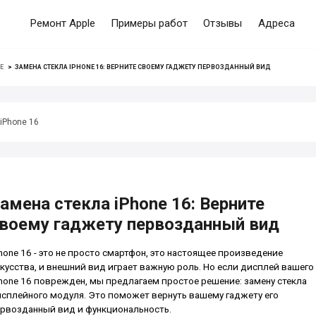
Ремонт Apple
Примеры работ
Отзывы
Адреса
E
>
ЗАМЕНА СТЕКЛА IPHONE 16: ВЕРНИТЕ СВОЕМУ ГАДЖЕТУ ПЕРВОЗДАННЫЙ ВИД
iPhone 16
амена стекла iPhone 16: Верните
воему гаджету первозданный вид
hone 16 - это не просто смартфон, это настоящее произведение
кусства, и внешний вид играет важную роль. Но если дисплей вашего
hone 16 поврежден, мы предлагаем простое решение: замену стекла
сплейного модуля. Это поможет вернуть вашему гаджету его
рвозданный вид и функциональность.