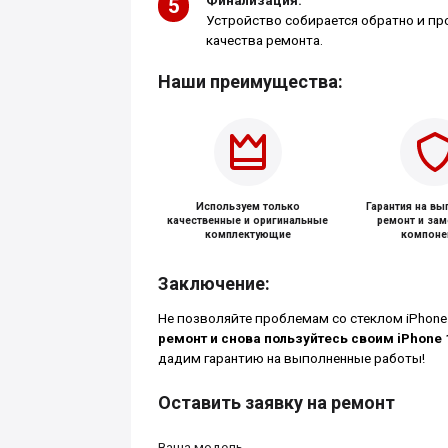
Финализация:
Устройство собирается обратно и пр
качества ремонта.
Наши преимущества:
Используем только
Гарантия на в
качественные и оригинальные
ремонт и за
комплектующие
компоне
Заключение:
Не позволяйте проблемам со стеклом iPhone
ремонт и снова пользуйтесь своим iPhone 
дадим гарантию на выполненные работы!
Оставить заявку на ремонт
Ваша модель