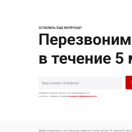
ОСТАЛИСЬ ЕЩЕ ВОПРОСЫ?
Перезвоним
в течение 5
Нажимая «Заказать звонок», вы подтверждаете, что
согласны с нашими условиями
политики конфиденциальности
.
Добро пожаловать на страницу:
замена стекла iphone 16: верните свое