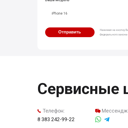
iPhone 16
Нажимая на кнопку Вы
Отправить
Федерального закона о
Сервисные 
Телефон:
Мессендж
8 383 242-99-22