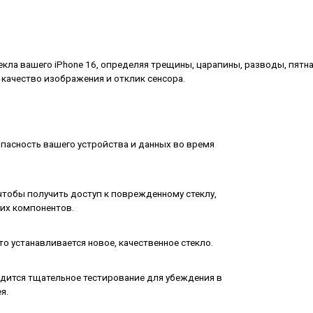
кла вашего iPhone 16, определяя трещины, царапины, разводы, пятн
 качество изображения и отклик сенсора.
пасность вашего устройства и данных во время
чтобы получить доступ к поврежденному стеклу,
их компонентов.
сто устанавливается новое, качественное стекло.
одится тщательное тестирование для убеждения в
я.