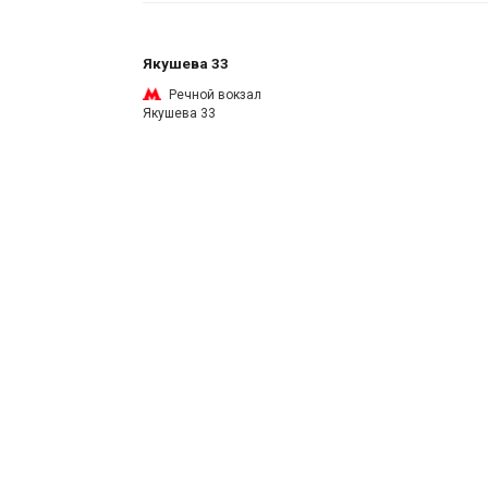
Якушева 33
Речной вокзал
Якушева 33