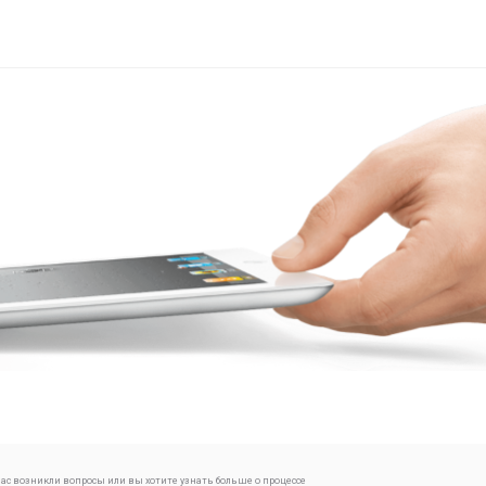
 вас возникли вопросы или вы хотите узнать больше о процессе