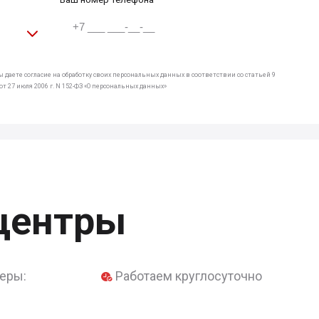
 даете согласие на обработку своих персональных данных в соответствии со статьей 9
т 27 июля 2006 г. N 152-ФЗ «О персональных данных»
центры
еры:
Работаем круглосуточно