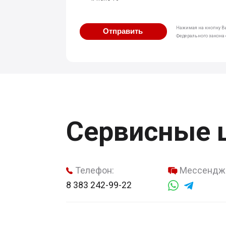
Нажимая на кнопку Вы
Отправить
Федерального закона о
Сервисные 
Телефон:
Мессендж
8 383 242-99-22