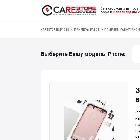
Сеть сервисных центров
Apple в
Новосибирске
CARESTOREDEVICES
>
ПРИМЕРЫ РАБОТ
>
ПРИМЕРЫ РАБОТ IPHON
Выберите Вашу модель iPhone:
З
в
С 
из
пр
вы
на