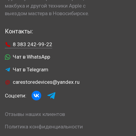
макбука и другой техники Apple с
выездом мастера в Новосибирске.
Контакты:
8 383 242-99-22
Чат в WhatsApp
Чат в Telegram
carestoredevices@yandex.ru
Соцсети:
Отзывы наших клиентов
Политика конфиденциальности