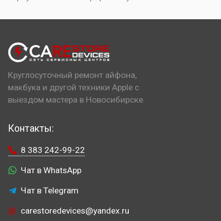
Круглосуточный ремонт айфона,
макбука и другой техники Apple с
выездом мастера в Новосибирске.
Контакты:
8 383 242-99-22
Чат в WhatsApp
Чат в Telegram
carestoredevices@yandex.ru