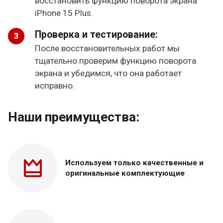
восстановить функцию поворота экрана
iPhone 15 Plus.
Проверка и тестирование:
После восстановительных работ мы
тщательно проверим функцию поворота
экрана и убедимся, что она работает
исправно.
Наши преимущества:
Используем только
качественные и
оригинальные
комплектующие