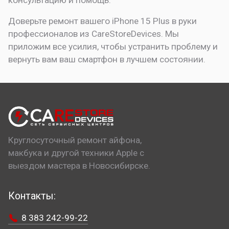
консультацию и помощь.
Доверьте ремонт вашего iPhone 15 Plus в руки
профессионалов из CareStoreDevices. Мы
приложим все усилия, чтобы устранить проблему и
вернуть вам ваш смартфон в лучшем состоянии.
Круглосуточный ремонт айфона,
макбука и другой техники Apple с
выездом мастера в Новосибирске.
Контакты:
8 383 242-99-22