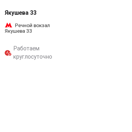
Якушева 33
Речной вокзал
Якушева 33
Работаем
круглосуточно