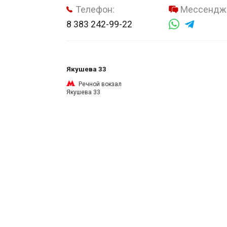
Телефон:
Мессендж
8 383 242-99-22
Якушева 33
Речной вокзал
Якушева 33