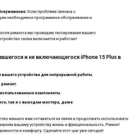
бслуживание:
Если проблема связана с
ем необходимое программное обслуживание и
осле ремонта мы проведем тестирование вашего
 устройство снова включается и работает
шегося и не включающегося iPhone 15 Plus в
 вашего устройства для непрерывной работы.
 ремонт.
и использованные компоненты.
исе, так и с выездом мастера, даже
ство мешало вам оставаться на связи и продолжать использовать
ы вернем вашему устройству жизнь и функциональность. Ремонт
адежности и комфорту. Сделайте этот шаг уже сегодня!