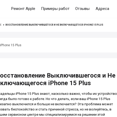
Ремонт Apple
Примеры работ
Отзывы
Адреса
E
>
ВОССТАНОВЛЕНИЕ ВЫКЛЮЧИВШЕГОСЯ И НЕ ВКЛЮЧАЮЩЕГОСЯ IPHONE 15 PLUS
iPhone 15 Plus
осстановление Выключившегося и Не
ключающегося iPhone 15 Plus
адельцы iPhone 15 Plus знают, насколько важно, чтобы их устройство
егда было готово к работе. Но что делать, если ваш iPhone 15 Plus
езапно выключился и больше не включается? Эта проблема может
звать беспокойство и стать причиной стресса, но не волнуйтесь, в
шем сервисном центре мы специализируемся на решении этой