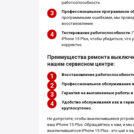
работоспособность.
Профессиональное программное о
программными ошибками, мы провед
восстановление.
Тестирование работоспособности:
П
iPhone 15 Plus, чтобы убедиться, что
корректно.
Преимущества ремонта выключив
нашем сервисном центре:
Восстановление работоспособности
Профессиональное обслуживание и
Гарантия на выполненные работы 
Удобство обслуживания как в серв
круглосуточно.
Не допустите, чтобы выключившееся устрой
ваш iPhone 15 Plus. Обращайтесь к нам, и м
выключившегося iPhone 15 Plus - это шаг к н