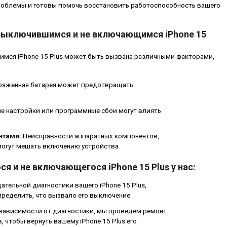
облемы и готовы помочь восстановить работоспособность вашего
выключившимся и не включающимся iPhone 15
мся iPhone 15 Plus может быть вызвана различными факторами,
ряженная батарея может предотвращать
е настройки или программные сбои могут влиять
нтами:
Неисправности аппаратных компонентов,
 могут мешать включению устройства.
 и не включающегося iPhone 15 Plus у нас:
ательной диагностики вашего iPhone 15 Plus,
ределить, что вызвало его выключение.
зависимости от диагностики, мы проведем ремонт
 чтобы вернуть вашему iPhone 15 Plus его