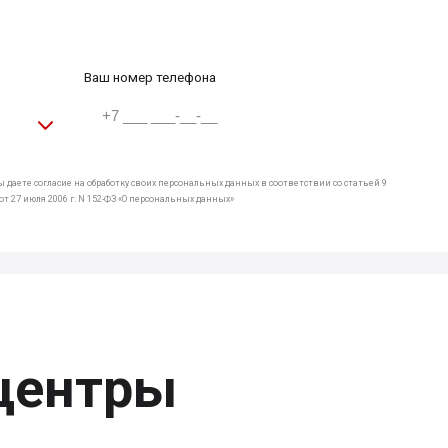
Ваш номер телефона
 даете согласие на обработку своих персональных данных в соответствии со статьей 9
т 27 июля 2006 г. N 152-ФЗ «О персональных данных»
центры