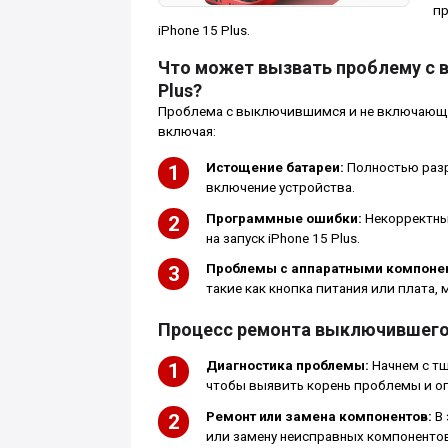
пр
iPhone 15 Plus.
Что может вызвать проблему с 
Plus?
Проблема с выключившимся и не включающи
включая:
Истощение батареи:
Полностью раз
включение устройства.
Программные ошибки:
Некорректны
на запуск iPhone 15 Plus.
Проблемы с аппаратными компоне
такие как кнопка питания или плата,
Процесс ремонта выключившегося
Диагностика проблемы:
Начнем с тщ
чтобы выявить корень проблемы и оп
Ремонт или замена компонентов:
В 
или замену неисправных компонентов,