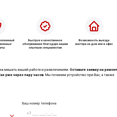
ыполненный
Быстрое и качественное
Возможность выезда
мененные
обслуживание благодаря нашим
мастера на дом или в офис
нты
опытным специалистам
на мешать вашей работе и развлечениям.
Оставьте заявку на ремон
Max уже через пару часов
. Мы починим устройство при Вас, а также
Ваш номер телефона