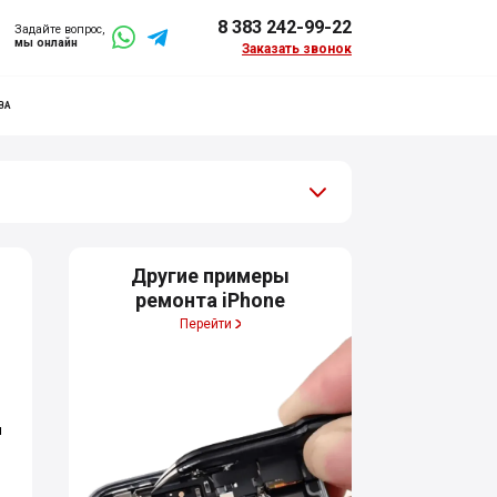
8 383 242-99-22
Задайте вопрос,
мы онлайн
Заказать звонок
ВА
Другие примеры
ремонта iPhone
Перейти
я