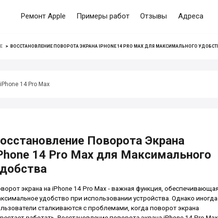
Ремонт Apple
Примеры работ
Отзывы
Адреса
E
>
ВОССТАНОВЛЕНИЕ ПОВОРОТА ЭКРАНА IPHONE 14 PRO MAX ДЛЯ МАКСИМАЛЬНОГО УДОБСТ
iPhone 14 Pro Max
осстановление Поворота Экрана
Phone 14 Pro Max для Максимального
добства
ворот экрана на iPhone 14 Pro Max - важная функция, обеспечивающа
ксимальное удобство при использовании устройства. Однако иногда
льзователи сталкиваются с проблемами, когда поворот экрана
рестает работать. Восстановление поворота экрана iPhone 14 Pro Max