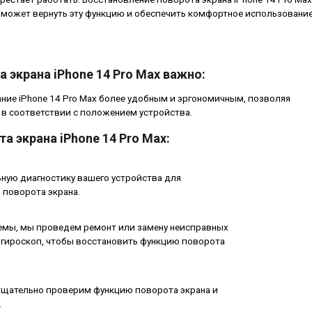
может вернуть эту функцию и обеспечить комфортное использовани
 экрана iPhone 14 Pro Max важно:
ние iPhone 14 Pro Max более удобным и эргономичным, позволяя
 в соответствии с положением устройства.
а экрана iPhone 14 Pro Max:
ную диагностику вашего устройства для
 поворота экрана.
емы, мы проведем ремонт или замену неисправных
и гироскоп, чтобы восстановить функцию поворота
тщательно проверим функцию поворота экрана и
.