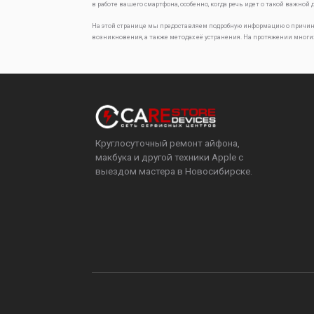
в работе вашего смартфона, особенно, когда речь идет о такой важной 
На этой странице мы предоставляем подробную информацию о причин
возникновения, а также методах её устранения. На протяжении многи
Круглосуточный ремонт айфона,
макбука и другой техники Apple с
выездом мастера в Новосибирске.