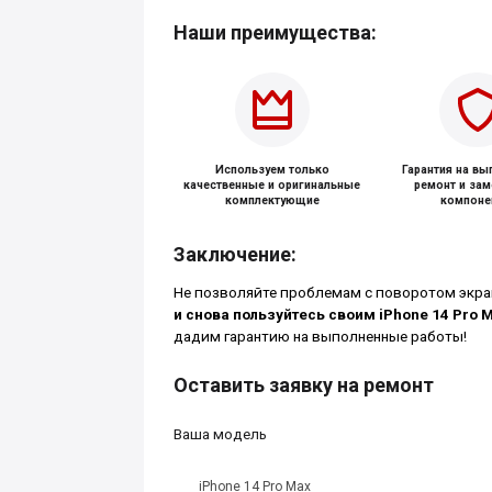
Наши преимущества:
Используем только
Гарантия на в
качественные и оригинальные
ремонт и за
комплектующие
компоне
Заключение:
Не позволяйте проблемам с поворотом экра
и снова пользуйтесь своим iPhone 14 Pro 
дадим гарантию на выполненные работы!
Оставить заявку на ремонт
Ваша модель
iPhone 14 Pro Max