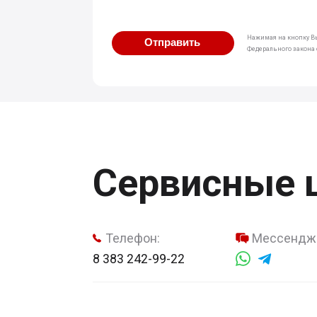
Нажимая на кнопку Вы
Отправить
Федерального закона о
Сервисные 
Телефон:
Мессендж
8 383 242-99-22