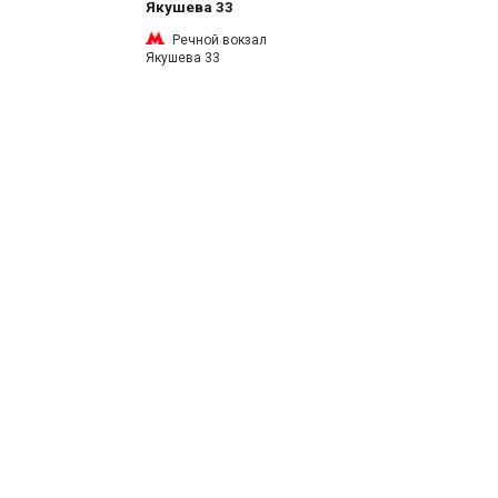
Якушева 33
Речной вокзал
Якушева 33