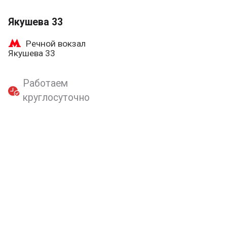
Якушева 33
Речной вокзал
Якушева 33
Работаем
круглосуточно