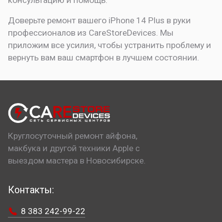
консультацию и помощь.
Доверьте ремонт вашего iPhone 14 Plus в руки
профессионалов из CareStoreDevices. Мы
приложим все усилия, чтобы устранить проблему и
вернуть вам ваш смартфон в лучшем состоянии.
Круглосуточный ремонт айфона,
макбука и другой техники Apple с
выездом мастера в Новосибирске.
Контакты:
8 383 242-99-22