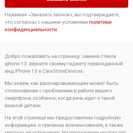
Нажимая «Заказать звонок», вы подтверждаете,
что
согласны с нашими условиями
политики
конфиденциальности
.
Добро пожаловать на страницу:
замена стекла
iphone 13: верните своему гаджету первозданный
вид
iPhone 13 в CareStoreDevices.
Мы знаем, как разочаровывающим может быть
столкновение с проблемами в работе вашего
смартфона, особенно, когда речь идет о такой
важной детали.
На этой странице мы предоставляем подробную
информацию о причинах возникновения, а также
методах её устранения. На протяжении многих лет