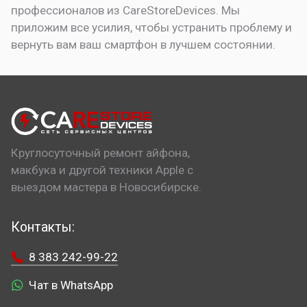
профессионалов из CareStoreDevices. Мы
приложим все усилия, чтобы устранить проблему и
вернуть вам ваш смартфон в лучшем состоянии.
Круглосуточный ремонт айфона,
макбука и другой техники Apple с
выездом мастера в Новосибирске.
Контакты:
8 383 242-99-22
Чат в WhatsApp