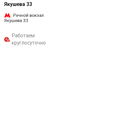
Якушева 33
Речной вокзал
Якушева 33
Работаем
круглосуточно