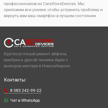
профессионалов из CareStoreDevices. Мы
приложим все усилия, чтобы устранить проблему и
вернуть вам ваш смартфон в лучшем состоянии.
Круглосуточный ремонт айфона,
макбука и другой техники Apple с
выездом мастера в Новосибирске.
Контакты:
8 383 242-99-22
Чат в WhatsApp