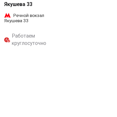
Якушева 33
Речной вокзал
Якушева 33
Работаем
круглосуточно