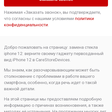
Нажимая «Заказать звонок», вы подтверждаете,
что
согласны с нашими условиями
политики
конфиденциальности
.
Добро пожаловать на страницу:
замена стекла
iphone 12: верните своему гаджету первозданный
вид
iPhone 12 в CareStoreDevices.
Мы знаем, как разочаровывающим может быть
столкновение с проблемами в работе вашего
смартфона, особенно, когда речь идет о такой
важной детали.
На этой странице мы предоставляем подробную
информацию о причинах возникновения, а также
методах её устранения. На протяжении многих лет