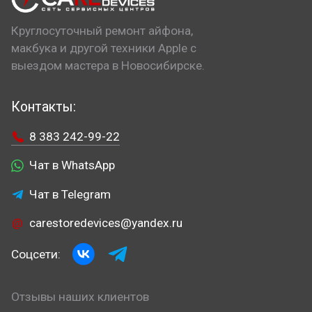
Круглосуточный ремонт айфона,
макбука и другой техники Apple с
выездом мастера в Новосибирске.
Контакты:
8 383 242-99-22
Чат в WhatsApp
Чат в Telegram
carestoredevices@yandex.ru
Соцсети:
Отзывы наших клиентов