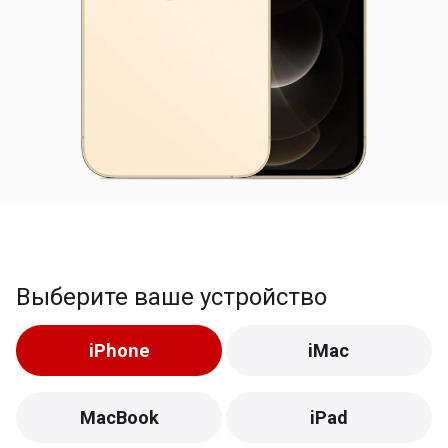
Выберите ваше устройство
iPhone
iMac
MacBook
iPad