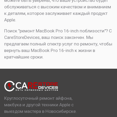
можете быть уверены, что ваше устройство будет
обслуживаться с высоким качеством и вниманием
к деталям, которое заслуживает каждый продукт
Apple.
Поиск "ремонт MacBook Pro 16-inch поблизости"? С
CareStoreDevices, ваш поиск закончен. Мы
предлагаем полный спектр услуг по ремонту, чтобы
вернуть ваш MacBook Pro 16-inch к жизни в
кратчайшие сроки.
Круглосуточный ремонт айфона,
макбука и другой техники Apple с
выездом мастера в Новосибирске.