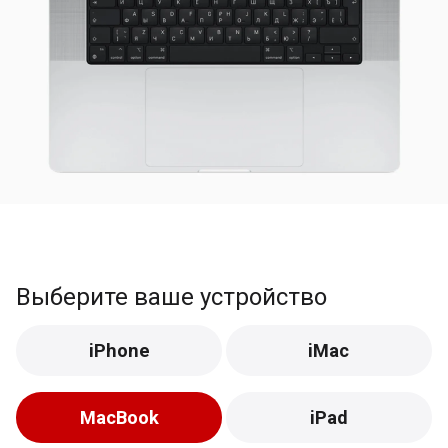
Выберите ваше устройство
iPhone
iMac
MacBook
iPad