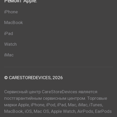
Ремонт Apple:
iPhone
MacBook
iPad
Watch
iMac
© CARESTOREDEVICES, 2026
Сервисный центр CareStoreDevices является
постгарантийным сервисным центром. Торговые
марки Apple, iPhone, iPod, iPad, Mac, iMac, iTunes,
MacBook, iOS, Mac OS, Apple Watch, AirPods, EarPods