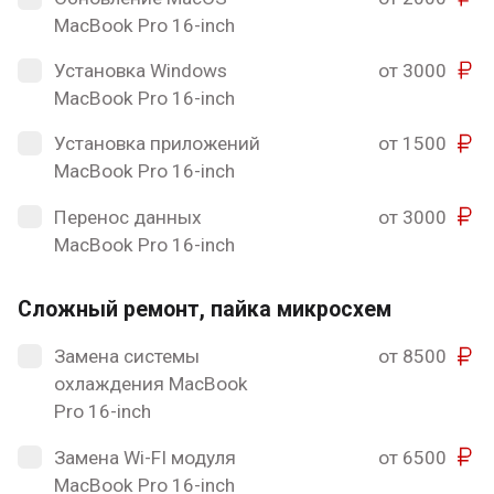
MacBook Pro 16-inch
Установка Windows
от 3000
MacBook Pro 16-inch
Установка приложений
от 1500
MacBook Pro 16-inch
Перенос данных
от 3000
MacBook Pro 16-inch
Сложный ремонт, пайка микросхем
Замена системы
от 8500
охлаждения MacBook
Pro 16-inch
Замена Wi-FI модуля
от 6500
MacBook Pro 16-inch