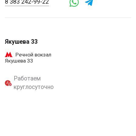
8 383 242-99-22
Якушева 33
Речной вокзал
Якушева 33
Работаем
круглосуточно