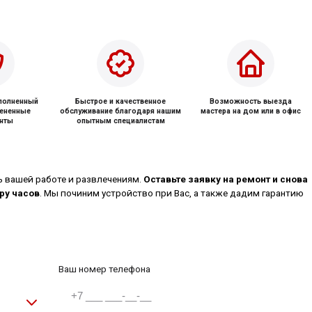
ыполненный
Быстрое и качественное
Возможность выезда
мененные
обслуживание благодаря нашим
мастера на дом или в офис
нты
опытным специалистам
ь вашей работе и развлечениям.
Оставьте заявку на ремонт и снова
ру часов
. Мы починим устройство при Вас, а также дадим гарантию
Ваш номер телефона