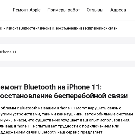
Ремонт Apple
Примеры работ
Отзывы
Адреса
E
>
РЕМОНТ BLUETOOTH НА IPHONE 11: ВОССТАНОВЛЕНИЕ БЕСПЕРЕБОЙНОЙ СВЯЗИ
iPhone 11
емонт Bluetooth на iPhone 11:
осстановление бесперебойной связи
облемы с Bluetooth на вашем iPhone 11 могут нарушить связь с
угими устройствами, такими как наушники, автомобильные системы
и умные часы, что существенно ухудшает ваш опыт использования.
ли ваш iPhone 11 испытывает трудности с подключением или
ддержанием связи Bluetooth, наш сервис предлагает