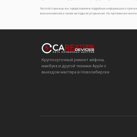
На этой странице мы предоставляем подробную информацию о причин
возникновения, а также методах её устранения. На протяжении многи
Круглосуточный ремонт айфона,
макбука и другой техники Apple с
выездом мастера в Новосибирске.