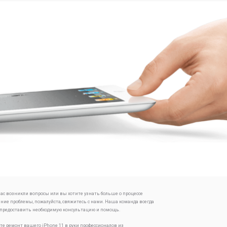
 вас возникли вопросы или вы хотите узнать больше о процессе
ение проблемы, пожалуйста, свяжитесь с нами. Наша команда всегда
 предоставить необходимую консультацию и помощь.
те ремонт вашего iPhone 11 в руки профессионалов из