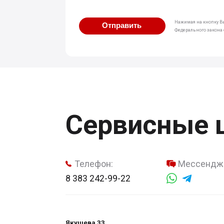
Нажимая на кнопку Вы
Отправить
Федерального закона о
Сервисные 
Телефон:
Мессендж
8 383 242-99-22
Якушева 33