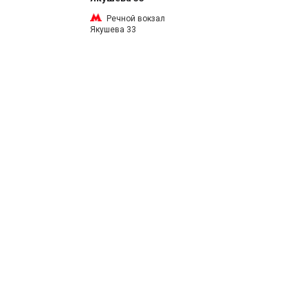
Речной вокзал
Якушева 33