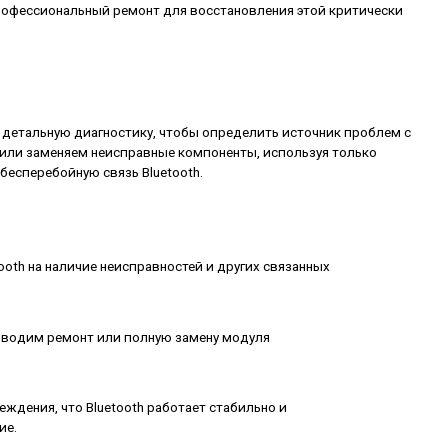
офессиональный ремонт для восстановления этой критически
детальную диагностику, чтобы определить источник проблем с
м или заменяем неисправные компоненты, используя только
бесперебойную связь Bluetooth.
oth на наличие неисправностей и других связанных
зводим ремонт или полную замену модуля
ждения, что Bluetooth работает стабильно и
ие.