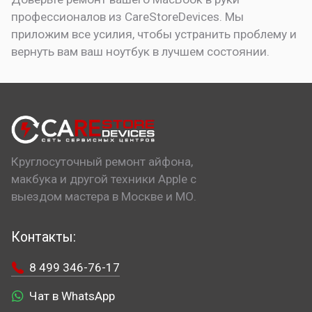
профессионалов из CareStoreDevices. Мы
приложим все усилия, чтобы устранить проблему и
вернуть вам ваш ноутбук в лучшем состоянии.
Круглосуточный ремонт айфона,
макбука и другой техники Apple с
выездом мастера в Москве и МО.
Контакты:
8 499 346-76-17
Чат в WhatsApp