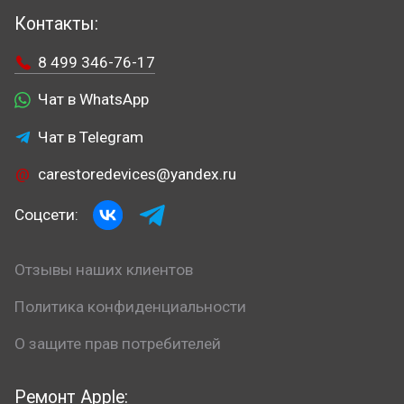
Контакты:
8 499 346-76-17
Чат в WhatsApp
Чат в Telegram
carestoredevices@yandex.ru
Соцсети:
Отзывы наших клиентов
Политика конфиденциальности
О защите прав потребителей
Ремонт Apple: