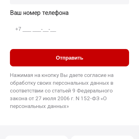
Ваш номер телефона
Отправить
Нажимая на кнопку Вы даете согласие на
обработку своих персональных данных в
соответствии со статьей 9 Федерального
закона от 27 июля 2006 г. N 152-ФЗ «О
персональных данных»