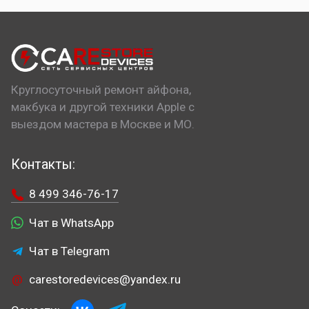
Круглосуточный ремонт айфона,
макбука и другой техники Apple с
выездом мастера в Москве и МО.
Контакты:
8 499 346-76-17
Чат в WhatsApp
Чат в Telegram
carestoredevices@yandex.ru