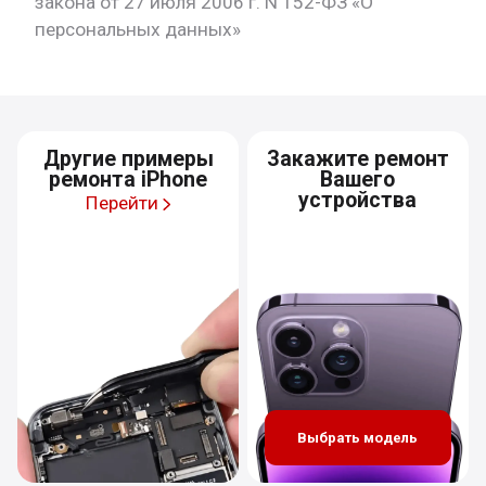
закона от 27 июля 2006 г. N 152-ФЗ «О
персональных данных»
Другие примеры
Закажите ремонт
ремонта iPhone
Вашего
устройства
Перейти
Выбрать модель