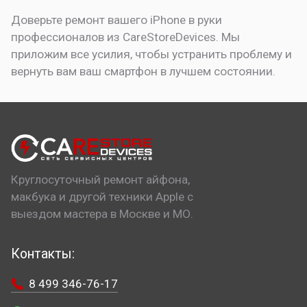
Доверьте ремонт вашего iPhone в руки
профессионалов из CareStoreDevices. Мы
приложим все усилия, чтобы устранить проблему и
вернуть вам ваш смартфон в лучшем состоянии.
Круглосуточный ремонт айфона,
макбука и другой техники Apple с
выездом мастера в Москве и МО.
Контакты:
8 499 346-76-17