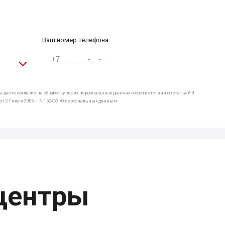
Ваш номер телефона
 даете согласие на обработку своих персональных данных в соответствии со статьей 9
т 27 июля 2006 г. N 152-ФЗ «О персональных данных»
центры