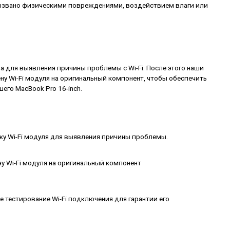
звано физическими повреждениями, воздействием влаги или
 для выявления причины проблемы с Wi-Fi. После этого наши
у Wi-Fi модуля на оригинальный компонент, чтобы обеспечить
его MacBook Pro 16-inch.
у Wi-Fi модуля для выявления причины проблемы.
 Wi-Fi модуля на оригинальный компонент
 тестирование Wi-Fi подключения для гарантии его