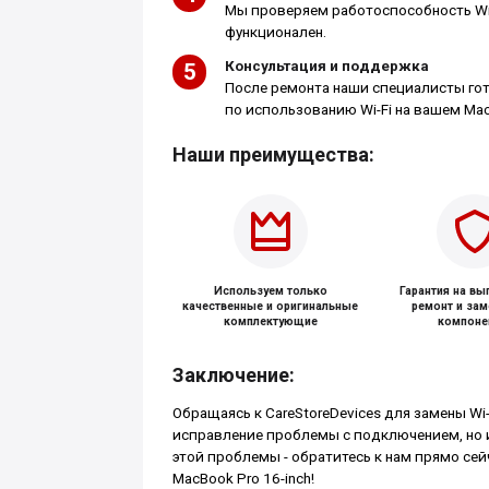
Мы проверяем работоспособность Wi-
функционален.
Консультация и поддержка
После ремонта наши специалисты го
по использованию Wi-Fi на вашем MacB
Наши преимущества:
Используем только
Гарантия на в
качественные и оригинальные
ремонт и за
комплектующие
компоне
Заключение:
Обращаясь к CareStoreDevices для замены Wi-
исправление проблемы с подключением, но 
этой проблемы - обратитесь к нам прямо се
MacBook Pro 16-inch!