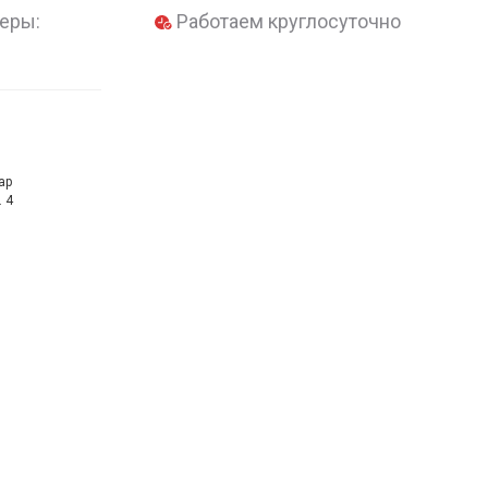
еры:
Работаем круглосуточно
ар
. 4