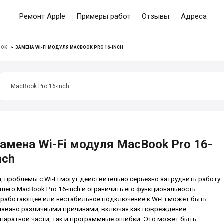
Ремонт Apple
Примеры работ
Отзывы
Адреса
OOK
>
ЗАМЕНА WI-FI МОДУЛЯ MACBOOK PRO 16-INCH
MacBook Pro 16-inch
амена Wi-Fi модуля MacBook Pro 16-
nch
, проблемы с Wi-Fi могут действительно серьезно затруднить работу
шего MacBook Pro 16-inch и ограничить его функциональность.
работающее или нестабильное подключение к Wi-Fi может быть
звано различными причинами, включая как повреждение
паратной части, так и программные ошибки. Это может быть