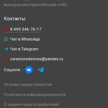
выездом мастера в Москве и МО.
Контакты:
8 499 346-76-17
Чат в WhatsApp
Чат в Telegram
carestoredevices@yandex.ru
Соцсети:
Отзывы наших клиентов
Политика конфиденциальности
О защите прав потребителей