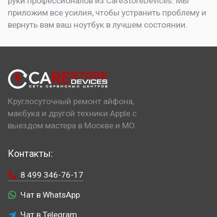
руки профессионалов из CareStoreDevices. Мы
приложим все усилия, чтобы устранить проблему и
вернуть вам ваш ноутбук в лучшем состоянии.
Круглосуточный ремонт айфона,
макбука и другой техники Apple с
выездом мастера в Москве и МО.
Контакты:
8 499 346-76-17
Чат в WhatsApp
Чат в Telegram