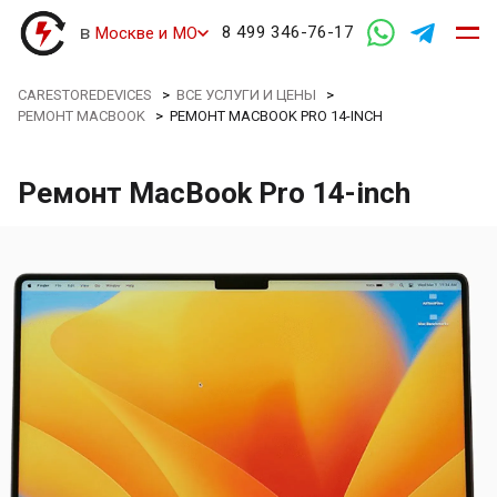
в
8 499 346-76-17
Москве и МО
CARESTOREDEVICES
>
ВСЕ УСЛУГИ И ЦЕНЫ
>
РЕМОНТ MACBOOK
>
РЕМОНТ MACBOOK PRO 14-INCH
Ремонт MacBook Pro 14-inch