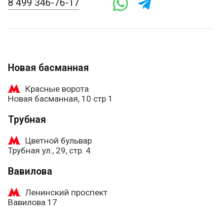
8 499 346-76-17
Новая басманная
Красные ворота
Новая басманная, 10 стр 1
Трубная
Цветной бульвар
Трубная ул., 29, стр. 4
Вавилова
Ленинский проспект
Вавилова 17