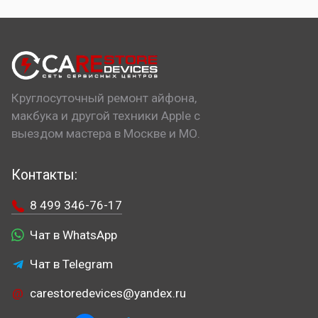
Круглосуточный ремонт айфона,
макбука и другой техники Apple с
выездом мастера в Москве и МО.
Контакты:
8 499 346-76-17
Чат в WhatsApp
Чат в Telegram
carestoredevices@yandex.ru