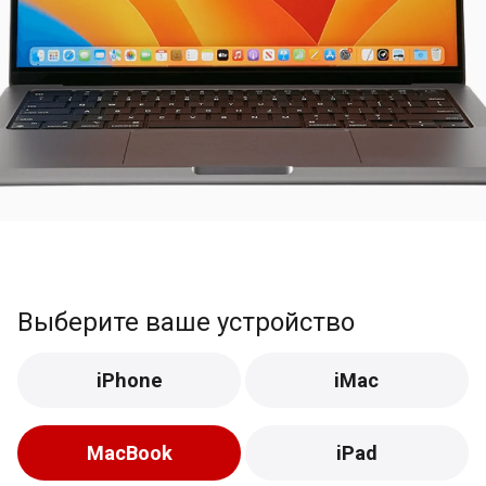
Выберите ваше устройство
iPhone
iMac
MacBook
iPad