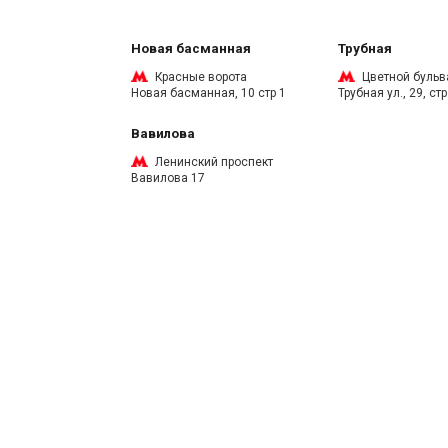
Новая басманная
Трубная
Красные ворота
Цветной бульв
Новая басманная, 10 стр 1
Трубная ул., 29, стр
Вавилова
Ленинский проспект
Вавилова 17