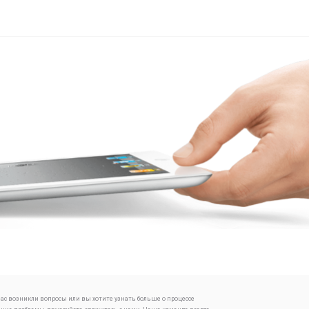
 вас возникли вопросы или вы хотите узнать больше о процессе