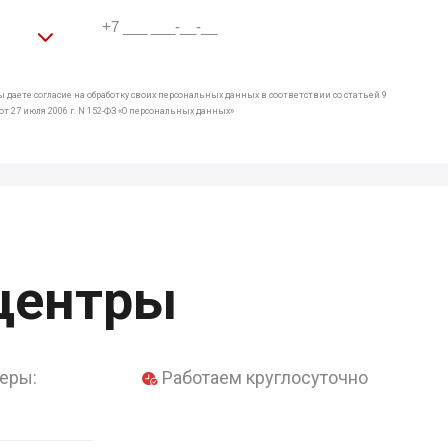
 даете согласие на обработку своих персональных данных в соответствии со статьей 9
т 27 июля 2006 г. N 152-ФЗ «О персональных данных»
центры
еры:
Работаем круглосуточно