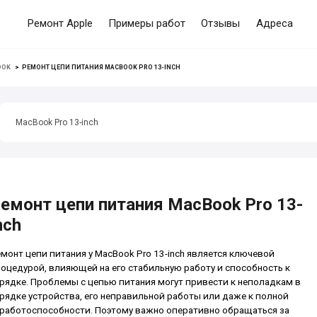
Ремонт Apple
Примеры работ
Отзывы
Адреса
OOK
>
РЕМОНТ ЦЕПИ ПИТАНИЯ MACBOOK PRO 13-INCH
MacBook Pro 13-inch
емонт цепи питания MacBook Pro 13-
nch
монт цепи питания у MacBook Pro 13-inch является ключевой
оцедурой, влияющей на его стабильную работу и способность к
рядке. Проблемы с цепью питания могут привести к неполадкам в
рядке устройства, его неправильной работы или даже к полной
работоспособности. Поэтому важно оперативно обращаться за