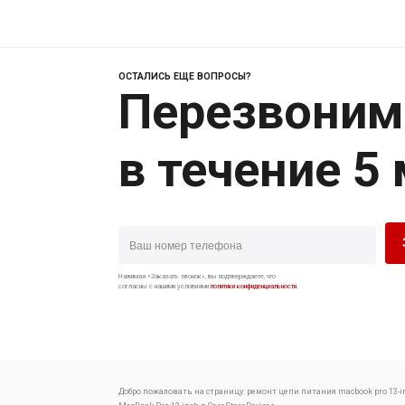
ОСТАЛИСЬ ЕЩЕ ВОПРОСЫ?
Перезвоним
в течение 5
Нажимая «Заказать звонок», вы подтверждаете, что
согласны с нашими условиями
политики конфиденциальности
.
Добро пожаловать на страницу:
ремонт цепи питания macbook pro 13-i