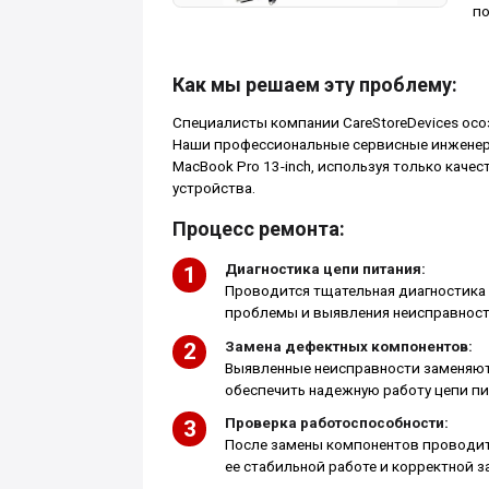
по
Как мы решаем эту проблему:
Специалисты компании CareStoreDevices осо
Наши профессиональные сервисные инженер
MacBook Pro 13-inch, используя только каче
устройства.
Процесс ремонта:
Диагностика цепи питания:
Проводится тщательная диагностика 
проблемы и выявления неисправносте
Замена дефектных компонентов:
Выявленные неисправности заменяют
обеспечить надежную работу цепи пи
Проверка работоспособности:
После замены компонентов проводитс
ее стабильной работе и корректной з