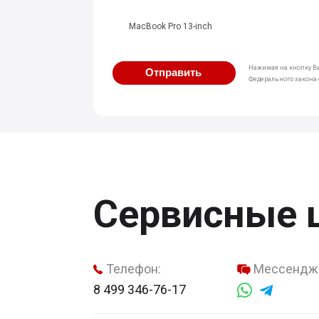
MacBook Pro 13-inch
Нажимая на кнопку Вы
Отправить
Федерального закона о
Сервисные 
Телефон:
Мессендж
8 499 346-76-17