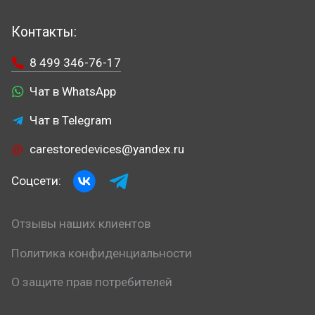
Контакты:
8 499 346-76-17
Чат в WhatsApp
Чат в Telegram
carestoredevices@yandex.ru
Соцсети:
Отзывы наших клиентов
Политика конфиденциальности
О защите прав потребителей