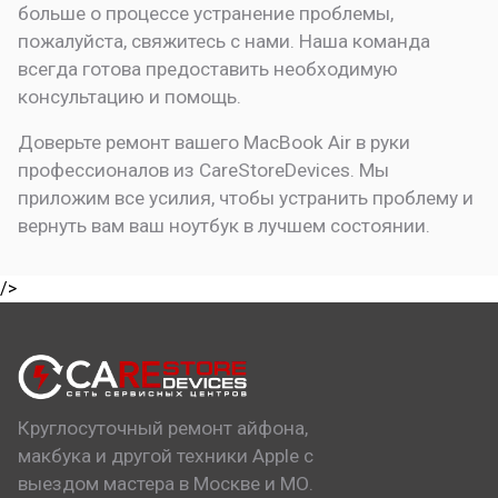
больше о процессе устранение проблемы,
пожалуйста, свяжитесь с нами. Наша команда
всегда готова предоставить необходимую
консультацию и помощь.
Доверьте ремонт вашего MacBook Air в руки
профессионалов из CareStoreDevices. Мы
приложим все усилия, чтобы устранить проблему и
вернуть вам ваш ноутбук в лучшем состоянии.
/>
Круглосуточный ремонт айфона,
макбука и другой техники Apple с
выездом мастера в Москве и МО.