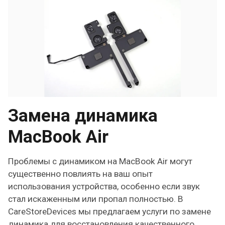
Замена динамика
MacBook Air
Проблемы с динамиком на MacBook Air могут
существенно повлиять на ваш опыт
использования устройства, особенно если звук
стал искаженным или пропал полностью. В
CareStoreDevices мы предлагаем услуги по замене
динамика для восстановления качественного