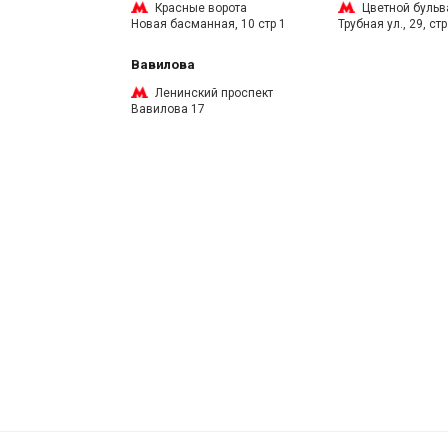
Красные ворота
Цветной бульв
Новая басманная, 10 стр 1
Трубная ул., 29, стр
Вавилова
Ленинский проспект
Вавилова 17