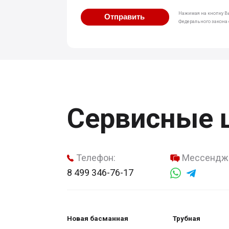
Нажимая на кнопку Вы
Отправить
Федерального закона о
Сервисные 
Телефон:
Мессендж
8 499 346-76-17
Новая басманная
Трубная