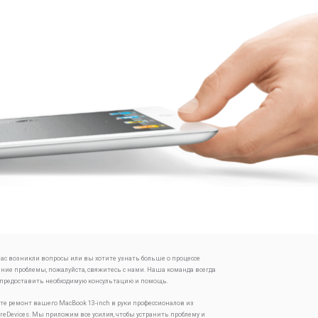
 вас возникли вопросы или вы хотите узнать больше о процессе
ение проблемы, пожалуйста, свяжитесь с нами. Наша команда всегда
 предоставить необходимую консультацию и помощь.
те ремонт вашего MacBook 13-inch в руки профессионалов из
oreDevices. Мы приложим все усилия, чтобы устранить проблему и