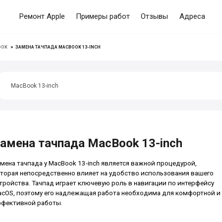
Ремонт Apple
Примеры работ
Отзывы
Адреса
OOK
>
ЗАМЕНА ТАЧПАДА MACBOOK 13-INCH
MacBook 13-inch
амена тачпада MacBook 13-inch
мена тачпада у MacBook 13-inch является важной процедурой,
торая непосредственно влияет на удобство использования вашего
тройства. Тачпад играет ключевую роль в навигации по интерфейсу
cOS, поэтому его надлежащая работа необходима для комфортной и
фективной работы.