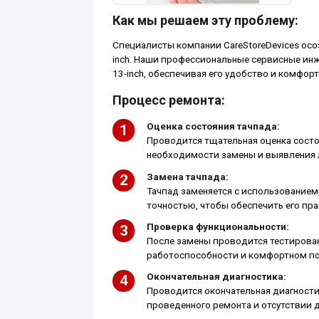
Как мы решаем эту проблему:
Специалисты компании CareStoreDevices ос
inch. Наши профессиональные сервисные ин
13-inch, обеспечивая его удобство и комфорт
Процесс ремонта:
Оценка состояния тачпада:
Проводится тщательная оценка состо
необходимости замены и выявления
Замена тачпада:
Тачпад заменяется с использование
точностью, чтобы обеспечить его пр
Проверка функциональности:
После замены проводится тестирован
работоспособности и комфортном по
Окончательная диагностика:
Проводится окончательная диагности
проведенного ремонта и отсутствии 