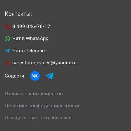
Контакты:
8 499 346-76-17
Чат в WhatsApp
Чат в Telegram
carestoredevices@yandex.ru
Соцсети:
Отзывы наших клиентов
Политика конфиденциальности
О защите прав потребителей