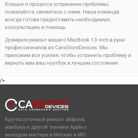
больше о процессе устранение проблемы,
пожалуйста, свяжитесь с нами. Наша команда
всегда готова предоставить необходимую
консультацию и помощь.
Доверьте ремонт вашего MacBook 13-inch в руки
профессионалов из CareStoreDevices. Мы
приложим все усилия, чтобы устранить проблему и
вернуть вам ваш ноутбук в лучшем состоянии.
/>
Круглосуточный ремонт айфона,
макбука и другой техники Apple с
выездом мастера в Москве и МО.