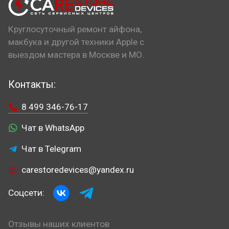
Круглосуточный ремонт айфона,
макбука и другой техники Apple с
выездом мастера в Москве и МО.
Контакты:
8 499 346-76-17
Чат в WhatsApp
Чат в Telegram
carestoredevices@yandex.ru
Соцсети:
Отзывы наших клиентов