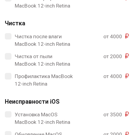
MacBook 12-inch Retina
Чистка
Чистка после влаги
от 4000
MacBook 12-inch Retina
Чистка от пыли
от 2000
MacBook 12-inch Retina
Профилактика MacBook
от 4000
12-inch Retina
Неисправности iOS
Установка MacOS
от 3500
MacBook 12-inch Retina
Обновление MacOS
от 2000