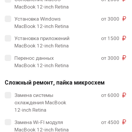
MacBook 12-inch Retina
Установка Windows
от 3000
MacBook 12-inch Retina
Установка приложений
от 1500
MacBook 12-inch Retina
Перенос данных
от 3000
MacBook 12-inch Retina
Сложный ремонт, пайка микросхем
Замена системы
от 6000
охлаждения MacBook
12-inch Retina
Замена Wi-FI модуля
от 4500
MacBook 12-inch Retina