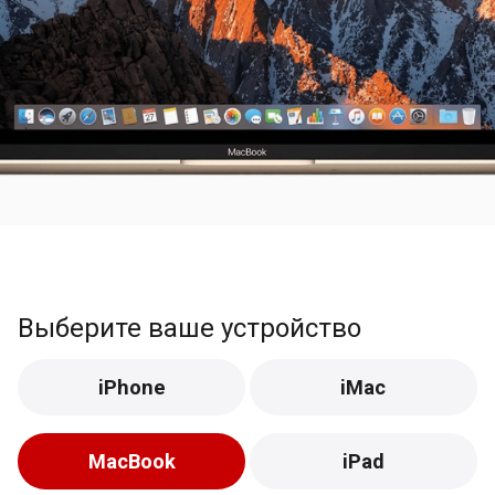
Выберите ваше устройство
iPhone
iMac
MacBook
iPad