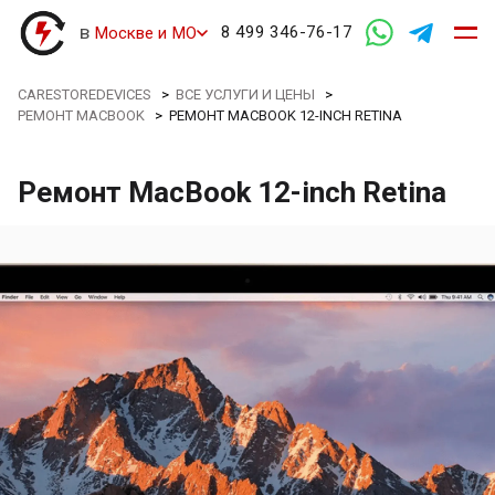
в
8 499 346-76-17
Москве и МО
CARESTOREDEVICES
>
ВСЕ УСЛУГИ И ЦЕНЫ
>
РЕМОНТ MACBOOK
>
РЕМОНТ MACBOOK 12-INCH RETINA
Ремонт MacBook 12-inch Retina