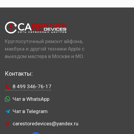
Круглосуточный ремонт айфона,
макбука и другой техники Apple с
выездом мастера в Москве и МО.
Контакты:
8 499 346-76-17
Чат в WhatsApp
Чат в Telegram
carestoredevices@yandex.ru