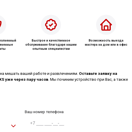
ыполненный
Быстрое и качественное
Возможность выезда
мененные
обслуживание благодаря нашим
мастера на дом или в офис
нты
опытным специалистам
на мешать вашей работе и развлечениям.
Оставьте заявку на
XS уже через пару часов
. Мы починим устройство при Вас, а также
Ваш номер телефона