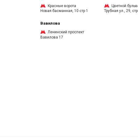
Красные ворота
Цветной бульв
Новая басманная, 10 стр 1
Трубная ул., 29, стр
Вавилова
Ленинский проспект
Вавилова 17