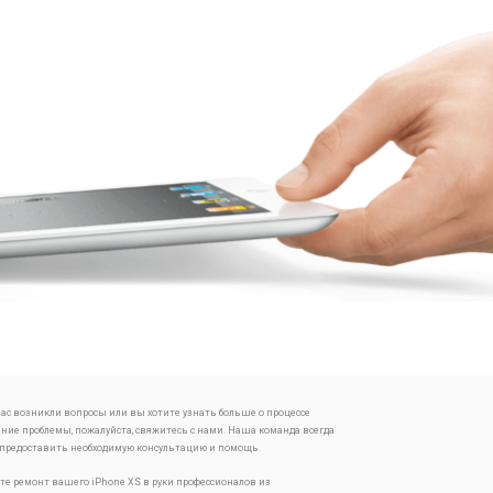
 вас возникли вопросы или вы хотите узнать больше о процессе
ение проблемы, пожалуйста, свяжитесь с нами. Наша команда всегда
 предоставить необходимую консультацию и помощь.
те ремонт вашего iPhone XS в руки профессионалов из