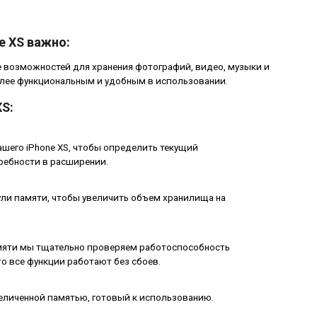
e XS важно:
е возможностей для хранения фотографий, видео, музыки и
олее функциональным и удобным в использовании.
XS:
шего iPhone XS, чтобы определить текущий
ребности в расширении.
и памяти, чтобы увеличить объем хранилища на
мяти мы тщательно проверяем работоспособность
то все функции работают без сбоев.
величенной памятью, готовый к использованию.