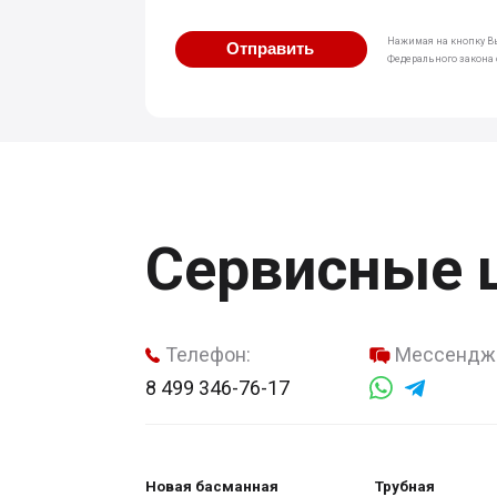
Нажимая на кнопку Вы
Отправить
Федерального закона о
Сервисные 
Телефон:
Мессендж
8 499 346-76-17
Новая басманная
Трубная