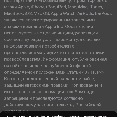
постгарантийным сервисным центром. Торговые
марки Apple, iPhone, iPod, iPad, Mac, iMac, iTunes,
MacBook, iOS, Mac OS, Apple Watch, AirPods, EarPods
являются зарегистрированным товарными
знаками компании Apple Inc. Обозначение
используется не с целью индивидуализации
соответствующих услуг по ремонту, а с целью
информирования потребителей о
предоставляемых услугах в отношении техники
правообладателя. Информация, опубликованная
на сайте, не является публичной офертой,
определяемой положениями Статьи 437 ГК РФ.
Контент, представленный на данном сайте,
защищен авторскими правами. Копирование и
использование информации в любом виде
запрещены и преследуются согласно
действующему законодательству Российской
Федерации.
Этот сайт использует файлы cookie. Продолжая просматривать