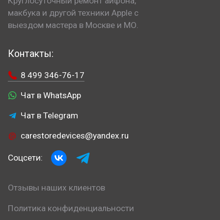
Круглосуточный ремонт айфона,
макбука и другой техники Apple с
выездом мастера в Москве и МО.
Контакты:
8 499 346-76-17
Чат в WhatsApp
Чат в Telegram
carestoredevices@yandex.ru
Соцсети:
Отзывы наших клиентов
Политика конфиденциальности