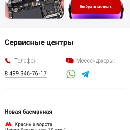
Выбрать модель
Сервисные центры
Телефон:
Мессенджеры:
8 499 346-76-17
Новая басманная
Красные ворота
Новая басманная, 10 стр 1