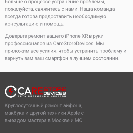
больше о процессе устранение проблемы,
пожалуйста, свяжитесь с нами. Наша команда
всегда готова предоставить необходимую
консультацию и помощь.
Доверьте ремонт вашего iPhone XR в руки
профессионалов из CareStoreDevices. Мы
приложим все усилия, чтобы устранить проблему и
вернуть вам ваш смартфон в лучшем состоянии.
Круглосуточный ремонт айфона,
макбука и другой техники Apple с
выездом мастера в Москве и МО.