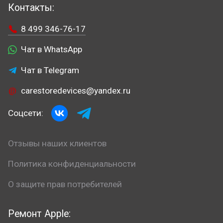
Контакты:
8 499 346-76-17
Чат в WhatsApp
Чат в Telegram
carestoredevices@yandex.ru
Соцсети:
Отзывы наших клиентов
Политика конфиденциальности
О защите прав потребителей
Ремонт Apple: