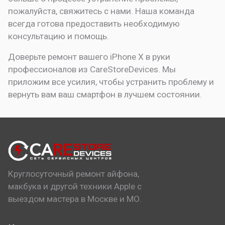
пожалуйста, свяжитесь с нами. Наша команда
всегда готова предоставить необходимую
консультацию и помощь.
Доверьте ремонт вашего iPhone X в руки
профессионалов из CareStoreDevices. Мы
приложим все усилия, чтобы устранить проблему и
вернуть вам ваш смартфон в лучшем состоянии.
Круглосуточный ремонт айфона,
макбука и другой техники Apple с
выездом мастера в Москве и МО.