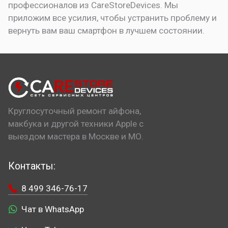
профессионалов из CareStoreDevices. Мы
приложим все усилия, чтобы устранить проблему и
вернуть вам ваш смартфон в лучшем состоянии.
Круглосуточный ремонт айфона,
макбука и другой техники Apple с
выездом мастера в Москве и МО.
Контакты:
8 499 346-76-17
Чат в WhatsApp