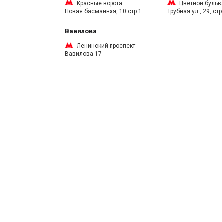
Красные ворота
Цветной бульв
Новая басманная, 10 стр 1
Трубная ул., 29, стр
Вавилова
Ленинский проспект
Вавилова 17