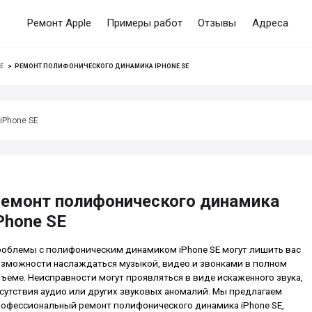
Ремонт Apple
Примеры работ
Отзывы
Адреса
E
>
РЕМОНТ ПОЛИФОНИЧЕСКОГО ДИНАМИКА IPHONE SE
iPhone SE
емонт полифонического динамика
Phone SE
облемы с полифоническим динамиком iPhone SE могут лишить вас
зможности наслаждаться музыкой, видео и звонками в полном
ъеме. Неисправности могут проявляться в виде искаженного звука,
сутствия аудио или других звуковых аномалий. Мы предлагаем
офессиональный ремонт полифонического динамика iPhone SE,