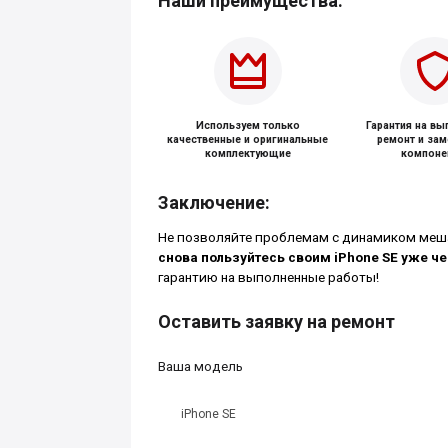
Наши преимущества:
Используем только
Гарантия на в
качественные и оригинальные
ремонт и за
комплектующие
компоне
Заключение:
Не позволяйте проблемам с динамиком меша
снова пользуйтесь своим iPhone SE уже че
гарантию на выполненные работы!
Оставить заявку на ремонт
Ваша модель
iPhone SE