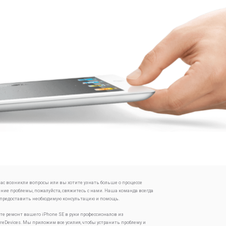
 вас возникли вопросы или вы хотите узнать больше о процессе
ение проблемы, пожалуйста, свяжитесь с нами. Наша команда всегда
 предоставить необходимую консультацию и помощь.
те ремонт вашего iPhone SE в руки профессионалов из
oreDevices. Мы приложим все усилия, чтобы устранить проблему и