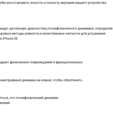
обы восстановить ясность и полноту звучания вашего устройства.
едут детальную диагностику полифонического динамика, определяя
едовые методы ремонта и качественные запчасти для устранения
 iPhone SE.
едмет физических повреждений и функциональных
неисправный динамик на новый, чтобы обеспечить
иться, что полифонический динамик
ажений.