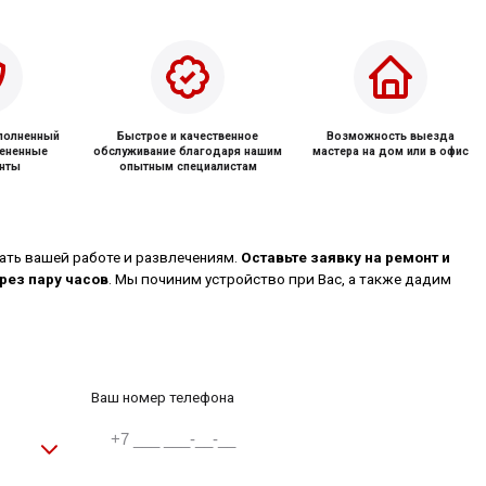
ыполненный
Быстрое и качественное
Возможность выезда
мененные
обслуживание благодаря нашим
мастера на дом или в офис
нты
опытным специалистам
ть вашей работе и развлечениям.
Оставьте заявку на ремонт и
рез пару часов
. Мы починим устройство при Вас, а также дадим
Ваш номер телефона