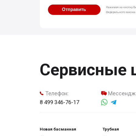
Нажимая на кнопку Вы
Отправить
Федерального закона о
Сервисные 
Телефон:
Мессендж
8 499 346-76-17
Новая басманная
Трубная