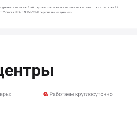
 даете согласие на обработку своих персональных данных в соответствии со статьей 9
т 27 июля 2006 г. N 152-ФЗ «О персональных данных»
центры
еры:
Работаем круглосуточно