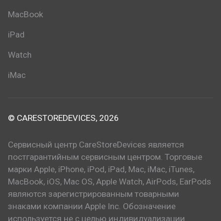
MacBook
iPad
Watch
iMac
© CARESTOREDEVICES, 2026
Сервисный центр CareStoreDevices является
постгарантийным сервисным центром. Торговые
марки Apple, iPhone, iPod, iPad, Mac, iMac, iTunes,
MacBook, iOS, Mac OS, Apple Watch, AirPods, EarPods
являются зарегистрированным товарными
знаками компании Apple Inc. Обозначение
используется не с целью индивидуализации