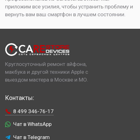
приложим все усилия, чтобы устранить проблему и
вернуть вам ваш смартфон в лучшем состоянии.
Круглосуточный ремонт айфона,
макбука и другой техники Apple с
выездом мастера в Москве и МО.
Контакты:
8 499 346-76-17
Чат в WhatsApp
Чат в Telegram