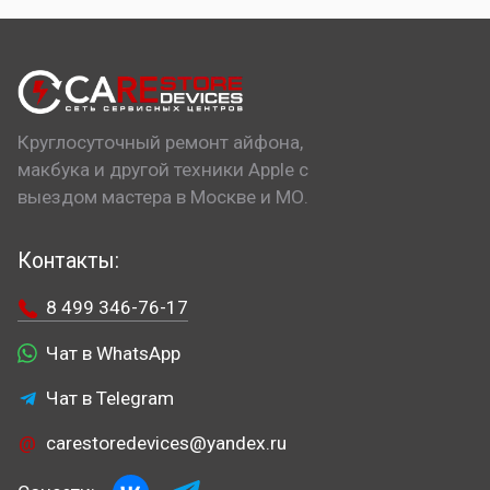
Круглосуточный ремонт айфона,
макбука и другой техники Apple с
выездом мастера в Москве и МО.
Контакты:
8 499 346-76-17
Чат в WhatsApp
Чат в Telegram
carestoredevices@yandex.ru